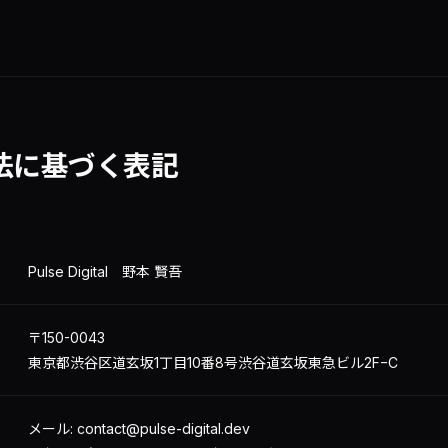
法に基づく表記
Pulse Digital 野本 賢吾
〒150-0043
東京都渋谷区道玄坂1丁目10番8号渋谷道玄坂東急ビル2F−C
メール: contact@pulse-digital.dev