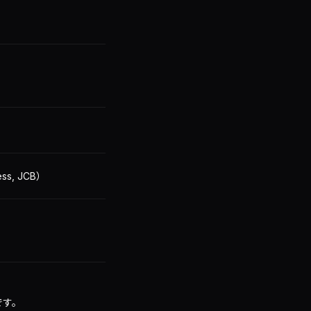
ess, JCB）
です。