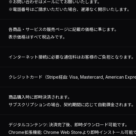
※お問い合わせはメールにてお願いいたします。
※電話番号はご請求いただいた場合、遅滞なく開示いたします。
各商品・サービスの販売ページに記載の価格に準じます。
表示価格はすべて税込みです。
インターネット接続に必要な通信料はお客様のご負担となります。
クレジットカード（Stripe経由: Visa, Mastercard, American Expr
商品購入時に即時決済されます。
サブスクリプションの場合、契約期間に応じて自動課金されます。
デジタルコンテンツ: 決済完了後、即時ダウンロード可能です。
Chrome拡張機能: Chrome Web Storeより即時インストール可能