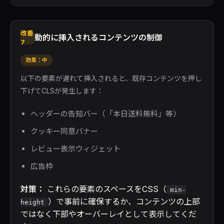
改善
動的に挿入されるコンテンツの制御
7
効果：中
以下の要素が遅れて挿入されると、既存コンテンツを押し
下げてCLSが発生します：
ヘッダーの告知バー（「本日送料無料」等）
クッキー同意バナー
レビュー表示ウィジェット
広告枠
対策：
これらの要素のスペースをCSS（
min-
）で事前に確保するか、コンテンツの上部
height
ではなく下部やオーバーレイとして表示してくだ