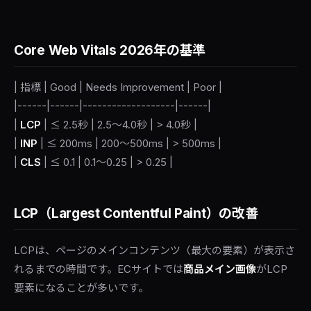
Core Web Vitals 2026年の基準
| 指標 | Good | Needs Improvement | Poor |
|------|------|-------------------|------|
|
LCP
| ≤ 2.5秒 | 2.5〜4.0秒 | > 4.0秒 |
|
INP
| ≤ 200ms | 200〜500ms | > 500ms |
|
CLS
| ≤ 0.1 | 0.1〜0.25 | > 0.25 |
LCP（Largest Contentful Paint）の改善
LCPは、ページのメインコンテンツ（最大の要素）が表示さ
れるまでの時間です。ECサイトでは
商品メイン画像
がLCP
要素になることが多いです。