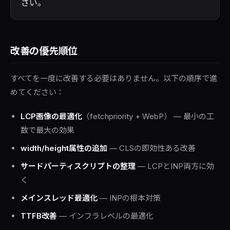
さい。
改善の優先順位
すべてを一度に改善する必要はありません。以下の順序で進
めてください：
LCP画像の最適化
（fetchpriority + WebP） — 最小の工
数で最大の効果
width/height属性の追加
— CLSの即効性ある改善
サードパーティスクリプトの整理
— LCPとINP両方に効
く
メインスレッド最適化
— INPの根本対策
TTFB改善
— インフラレベルの最適化