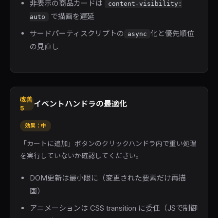
非表示の商品カードは
content-visibility:
で描画を遅延
auto
サードパーティスクリプトの
化と優先順位
async
の見直し
改善
イベントハンドラの最適化
5
効果：中
「カートに追加」ボタンのクリックハンドラ内で重い処理
を実行していないか確認してください。
DOM更新は最小限に（変更された要素だけ再描
画）
アニメーションは CSS transition に委任（JSで制御