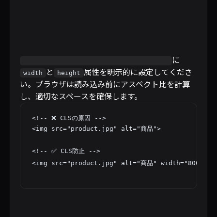
に
と
属性を明示的に設定してくださ
width
height
い。ブラウザは読み込み前にアスペクト比を計算
し、適切なスペースを確保します。
<!-- ❌ CLSの原因 -->

<img src="product.jpg" alt="商品">

<!-- ✅ CLS防止 -->
<img src="product.jpg" alt="商品" width="800" he