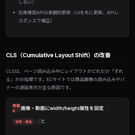
しない）
在庫確認APIは楽観的更新（UIを先に更新、APIレ
スポンスで補正）
CLS（Cumulative Layout Shift）の改善
CLSは、ページ読み込み中にレイアウトがどれだけ「ずれ
る」かの指標です。ECサイトでは商品画像の読み込みやバ
ナーの遅延表示が主な原因です。
改善
画像・動画にwidth/height属性を設定
6
と
効果：最高