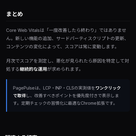
まとめ
Core Web Vitalsは「一度改善したら終わり」ではありませ
ん。新しい機能の追加、サードパーティスクリプトの更新、
コンテンツの変化によって、スコアは常に変動します。
月次でスコアを測定し、悪化が見られたら原因を特定して対
処する
継続的な運用
が求められます。
PagePulseは、LCP・INP・CLSの実測値を
ワンクリック
で取得
し、改善すべきポイントを優先度付きで表示しま
す。定期チェックの習慣化に最適なChrome拡張です。