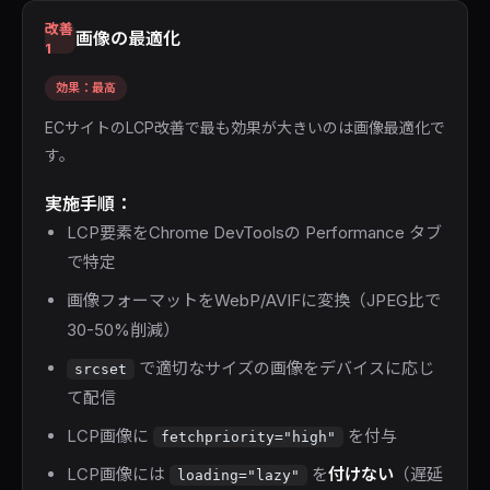
改善
画像の最適化
1
効果：最高
ECサイトのLCP改善で最も効果が大きいのは画像最適化で
す。
実施手順：
LCP要素をChrome DevToolsの Performance タブ
で特定
画像フォーマットをWebP/AVIFに変換（JPEG比で
30-50%削減）
で適切なサイズの画像をデバイスに応じ
srcset
て配信
LCP画像に
を付与
fetchpriority="high"
LCP画像には
を
付けない
（遅延
loading="lazy"