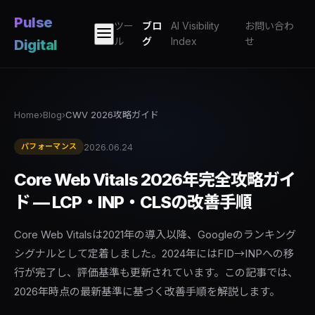
Pulse
ツー
ブロ
AI Visibility
お問い合わ
ル
グ
Index
せ
Digital
Home
›
Blog
›
CWV 2026攻略ガイド
2026.06.24
パフォーマンス
Core Web Vitals 2026年完全攻略ガイ
ド — LCP・INP・CLSの改善手順
Core Web Vitalsは2021年の導入以降、Googleのランキング
シグナルとして定着しました。2024年にはFID→INPへの移
行が完了し、評価基準も更新されています。この記事では、
2026年時点の最新基準に基づく改善手順を解説します。