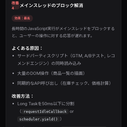
改善
メインスレッドのブロック解消
4
効果：最高
長時間のJavaScript実行がメインスレッドをブロックする
と、ユーザーの操作に対する応答が遅れます。
よくある原因：
サードパーティスクリプト（GTM, A/Bテスト, レコ
メンドエンジン）の同時読み込み
大量のDOM操作（商品一覧の描画）
同期的なAPI呼び出し（在庫チェック、価格計算）
改善方法：
Long Taskを50ms以下に分割
（
or
requestIdleCallback
）
scheduler.yield()