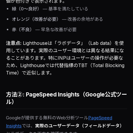
値が色付きで表示されます。
緑（0〜良好）
— 基準を満たしている
オレンジ（改善が必要）
— 改善の余地がある
赤（不良）
— 早急な改善が必要
注意点:
Lighthouseは「ラボデータ」（Lab data）を使
用しています。実際のユーザー環境とは異なる結果にな
ることがあります。特にINPはユーザーの操作が必要な
ため、Lighthouseでは代替指標のTBT（Total Blocking
Time）で近似します。
方法②: PageSpeed Insights（Google公式ツー
ル）
Googleが提供する無料のWeb分析ツール
PageSpeed
Insights
では、
実際のユーザーデータ（フィールドデータ）