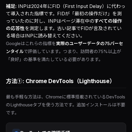
補足:
INPは2024年にFID（First Input Delay）に代わっ
て導入された指標です。FIDが「最初の操作だけ」を測
っていたのに対し、INPはページ滞在中の
すべての操作
の応答性
を測定します。古い記事でFIDが言及されてい
る場合はINPに読み替えてください。
Googleはこれらの指標を
実際のユーザーデータの75パーセ
ンタイル
で評価しています。つまり、訪問者の75%以上が
「良好」の基準を満たしている必要があります。
方法①: Chrome DevTools（Lighthouse）
最も手軽な方法は、Chromeに標準搭載されているDevTools
のLighthouseタブを使う方法です。追加インストールは不要
です。