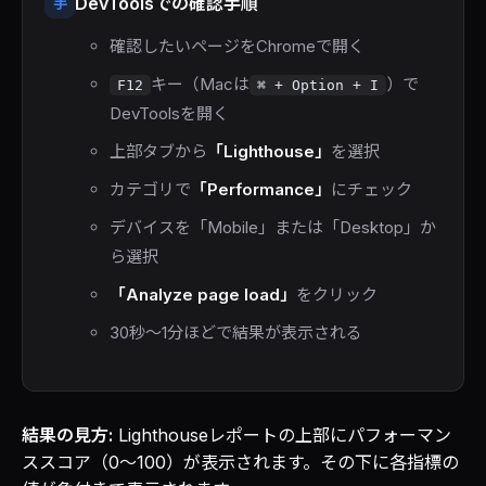
DevToolsでの確認手順
手
確認したいページをChromeで開く
キー（Macは
）で
F12
⌘ + Option + I
DevToolsを開く
上部タブから
「Lighthouse」
を選択
カテゴリで
「Performance」
にチェック
デバイスを「Mobile」または「Desktop」か
ら選択
「Analyze page load」
をクリック
30秒〜1分ほどで結果が表示される
結果の見方:
Lighthouseレポートの上部にパフォーマン
ススコア（0〜100）が表示されます。その下に各指標の