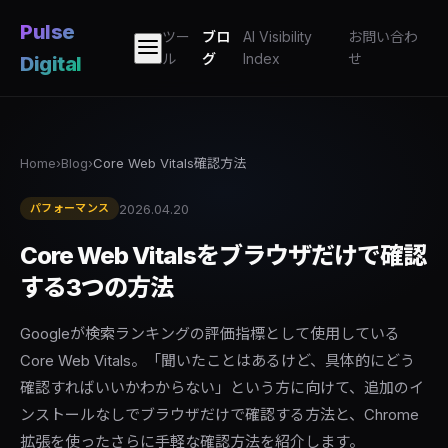
Pulse
ツー
ブロ
AI Visibility
お問い合わ
ル
グ
Index
せ
Digital
Home
›
Blog
›
Core Web Vitals確認方法
2026.04.20
パフォーマンス
Core Web Vitalsをブラウザだけで確認
する3つの方法
Googleが検索ランキングの評価指標として使用している
Core Web Vitals。「聞いたことはあるけど、具体的にどう
確認すればいいかわからない」という方に向けて、追加のイ
ンストールなしでブラウザだけで確認する方法と、Chrome
拡張を使ったさらに手軽な確認方法を紹介します。