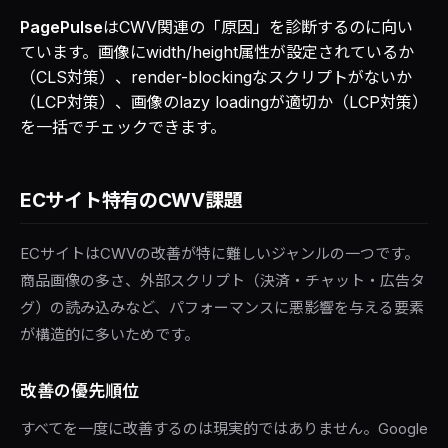
PagePulse
はCWV関連の「原因」を診断するのに向い
ています。画像にwidth/height属性が設定されているか
（CLS対策）、render-blockingなスクリプトがないか
（LCP対策）、画像のlazy loadingが適切か（LCP対策）
を一括でチェックできます。
ECサイト特有のCWV課題
ECサイトはCWVの改善が特に難しいジャンルの一つです。
商品画像の多さ、外部スクリプト（決済・チャット・広告タ
グ）の読み込みなど、パフォーマンスに悪影響を与える要素
が構造的に多いためです。
改善の優先順位
すべてを一度に改善するのは現実的ではありません。Google