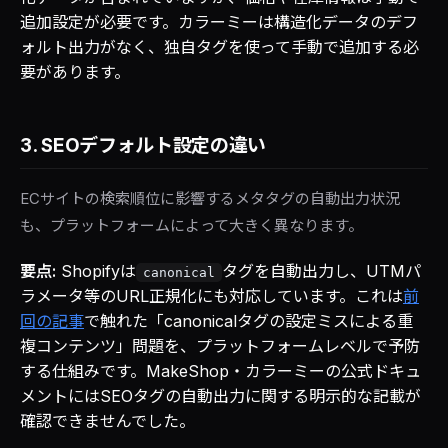
追加設定が必要です。カラーミーは構造化データのデフ
ォルト出力がなく、独自タグを使って手動で追加する必
要があります。
3. SEOデフォルト設定の違い
ECサイトの検索順位に影響するメタタグの自動出力状況
も、プラットフォームによって大きく異なります。
要点:
Shopifyは
タグを自動出力し、UTMパ
canonical
ラメータ等のURL正規化にも対応しています。これは
前
回の記事
で触れた「canonicalタグの設定ミスによる重
複コンテンツ」問題を、プラットフォームレベルで予防
する仕組みです。MakeShop・カラーミーの公式ドキュ
メントにはSEOタグの自動出力に関する明示的な記載が
確認できませんでした。