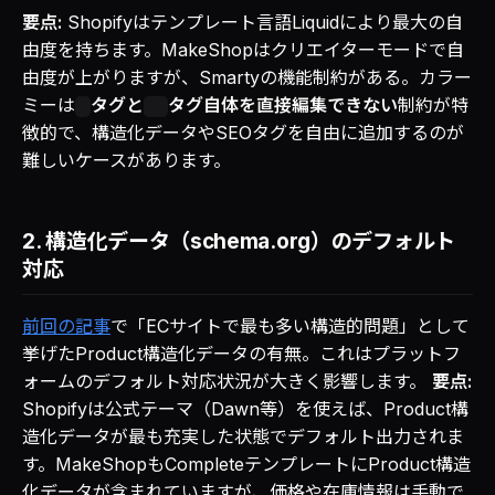
要点:
Shopifyはテンプレート言語Liquidにより最大の自
由度を持ちます。MakeShopはクリエイターモードで自
由度が上がりますが、Smartyの機能制約がある。カラー
ミーは
タグと
タグ自体を直接編集できない
制約が特
徴的で、構造化データやSEOタグを自由に追加するのが
難しいケースがあります。
2. 構造化データ（schema.org）のデフォルト
対応
前回の記事
で「ECサイトで最も多い構造的問題」として
挙げたProduct構造化データの有無。これはプラットフ
ォームのデフォルト対応状況が大きく影響します。
要点:
Shopifyは公式テーマ（Dawn等）を使えば、Product構
造化データが最も充実した状態でデフォルト出力されま
す。MakeShopもCompleteテンプレートにProduct構造
化データが含まれていますが、価格や在庫情報は手動で