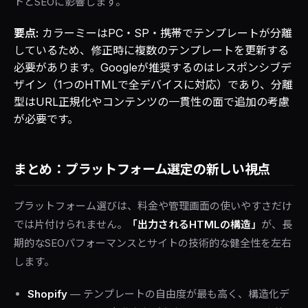
トとSEOに影響します。
要点:
カラーミーはPC・SP・携帯でテンプレートが分離
しているため、修正時に複数のテンプレートを更新する
必要があります。Googleが推奨するのはレスポンシブデ
ザイン（1つのHTMLで全デバイスに対応）であり、分離
型はURL正規化やコンテンツの一貫性の面で追加の考慮
が必要です。
まとめ：プラットフォーム選定の新しい視点
プラットフォーム選びは、料金や管理画面の使いやすさだけ
では片付けられません。
「出力されるHTMLの構造」
が、長
期的なSEOパフォーマンスとサイトの技術的な健全性を左右
します。
Shopify
— テンプレートの自由度が最も高く、構造化デ