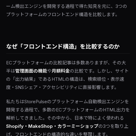
ーム検出エンジンを開発する過程で得た知見を元に、3つの
プラットフォームのフロントエンド構造を比較します。
なぜ「フロントエンド構造」を比較するのか
ECプラットフォームの比較記事は多数ありますが、その大
半は
管理画面の機能
や
月額料金
の比較です。しかし、サイト
の「出力結果」であるHTMLの構造は、検索順位・表示速
度・SNSシェア・アクセシビリティに直接影響します。
私たちはStorePulseのプラットフォーム自動検出エンジンを
開発する過程で、多数のECプラットフォームのHTML出力を
解析してきました。その中から、日本で特によく使われる
Shopify・MakeShop・カラーミーショップ
の3つを取り上
げ、フロントエンドの構造的な違いを整理します。