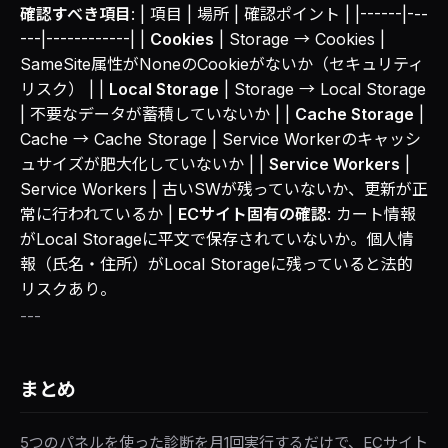
確認すべき項目
: | 項目 | 場所 | 確認ポイント | |------|---
---|------------| |
Cookies
| Storage → Cookies |
SameSite属性がNoneのCookieがないか（セキュリティ
リスク） | |
Local Storage
| Storage → Local Storage
| 不要なデータが蓄積していないか | |
Cache Storage
|
Cache → Cache Storage | Service Workerのキャッシ
ュサイズが肥大化していないか | |
Service Workers
|
Service Workers | 古いSWが残っていないか、更新が正
常に行われているか |
ECサイト固有の確認
: カート情報
がLocal Storageに平文で保存されていないか。個人情
報（氏名・住所）がLocal Storageに残っていると法的
リスクあり。
---
まとめ
5つのパネルを使った診断を月1回実行するだけで、ECサイト