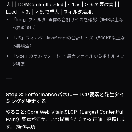
大 | | DOMContentLoaded | < 1.5s | > 3sで要改善 | |
Load | < 3s | > 5sで重大 |
フィルタ活用
:
「Img」フィルタ: 画像の合計サイズを確認（1MB以上な
ら要最適化）
「JS」フィルタ: JavaScriptの合計サイズ（500KB以上な
ら要精査）
「Size」カラムでソート → 最大ファイルからボトルネッ
ク特定
---
Step 3: Performanceパネル — LCP要素と発生タイ
ミングを特定する
やること
: Core Web VitalsのLCP（Largest Contentful
Paint）要素が何か、いつ描画されたかを正確に把握しま
す。
操作手順
: