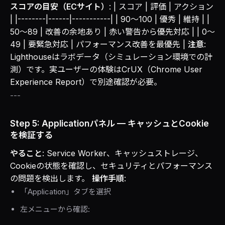
スコアの目安（ECサイト）
: | スコア | 評価 | アクション
| |--------|------|-----------| | 90〜100 | 優秀 | 維持 | |
50〜89 | 改善の余地あり | 赤い警告から優先対応 | | 0〜
49 | 要緊急対応 | パフォーマンス改善を最優先 |
注意
:
Lighthouseはラボデータ（シミュレーション環境での計
測）です。実ユーザーの体験はCrUX（Chrome User
Experience Report）で別途確認が必要。
---
Step 5: Applicationパネル — キャッシュとCookie
を検証する
やること
: Service Worker、キャッシュストレージ、
Cookieの状態を確認し、セキュリティとパフォーマンス
の問題を検出します。
操作手順
:
「Application」タブを選択
左メニューから確認: