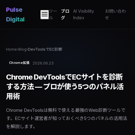
Pulse
ツー
ブロ
AI Visibility
お問い合わ
ル
グ
Index
せ
Digital
Home
›
Blog
›
DevToolsでEC診断
2026.06.23
Chrome拡張
Chrome DevToolsでECサイトを診断
する方法 — プロが使う5つのパネル活
用術
Chrome DevToolsは無料で使える最強のWeb診断ツールで
す。ECサイト運営者が知っておくべき5つのパネルの活用法
を解説します。