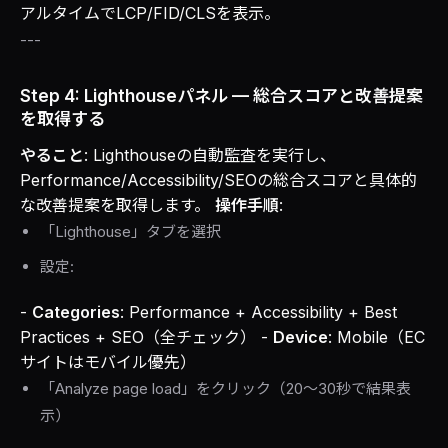
アルタイムでLCP/FID/CLSを表示。
---
Step 4: Lighthouseパネル — 総合スコアと改善提案
を取得する
やること
: Lighthouseの自動監査を実行し、
Performance/Accessibility/SEOの総合スコアと具体的
な改善提案を取得します。
操作手順
:
「Lighthouse」タブを選択
設定:
-
Categories
: Performance + Accessibility + Best
Practices + SEO（全チェック） -
Device
: Mobile（EC
サイトはモバイル優先）
「Analyze page load」をクリック（20〜30秒で結果表
示）